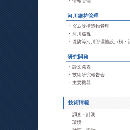
情報管理
河川維持管理
ダム等構造物管理
河川巡視
堤防等河川管理施設点検・
研究開発
論文発表
技術研究報告会
主要機器
技術情報
調査・計測
環境