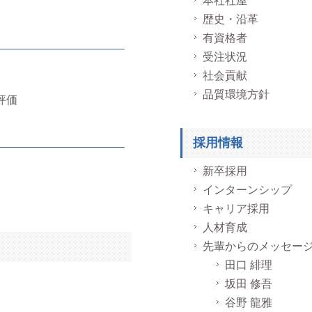
本社社屋
歴史・沿革
有資格者
受注状況
社会貢献
品質環境方針
評価
採用情報
新卒採用
インターンシップ
キャリア採用
人材育成
先輩からのメッセー
田口 緋理
坂田 修吾
谷野 龍雅