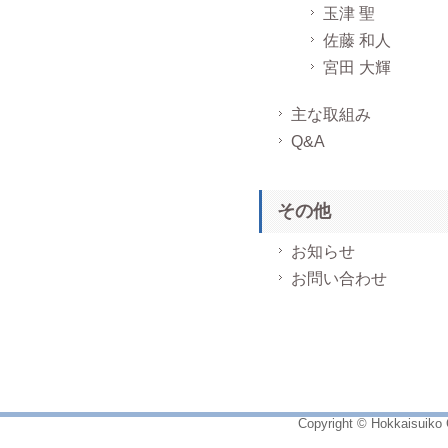
玉津 聖
佐藤 和人
宮田 大輝
主な取組み
Q&A
その他
お知らせ
お問い合わせ
Copyright © Hokkaisuiko C