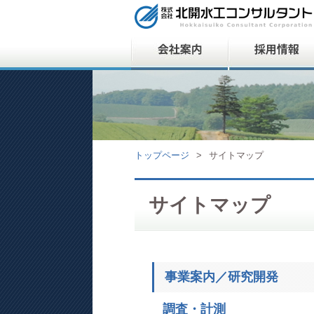
トップページ
>
サイトマップ
サイトマップ
事業案内／研究開発
調査・計測