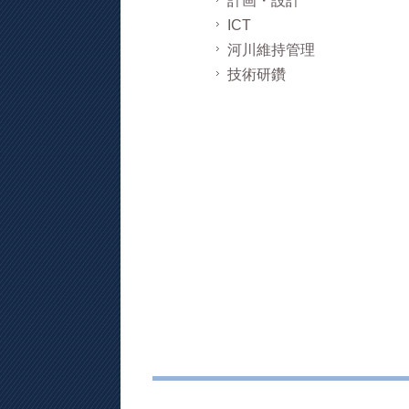
計画・設計
ICT
河川維持管理
技術研鑽