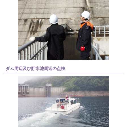
ダム周辺及び貯水池周辺の点検