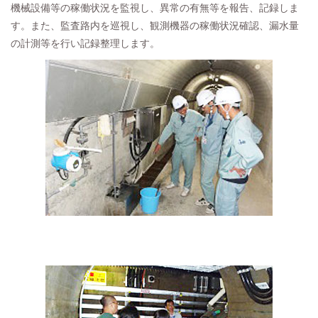
機械設備等の稼働状況を監視し、異常の有無等を報告、記録しま
す。また、監査路内を巡視し、観測機器の稼働状況確認、漏水量
の計測等を行い記録整理します。