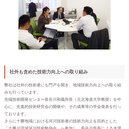
社外も含めた技術力向上への取り組み
弊社は社外の技術者にも門戸を開き、地域技術力向上への取り組
みも行っています。
先端技術開発センター長谷川和義所長（元北海道大学教授）を中
心に、先進的技術研究会の開催や、その成果等の学会発表を行っ
ております。
さらに十勝地域における河川技術者の技術力向上を目的とした
「十勝川流域河川技術勉強会」へ参加し、長谷川所長による水理