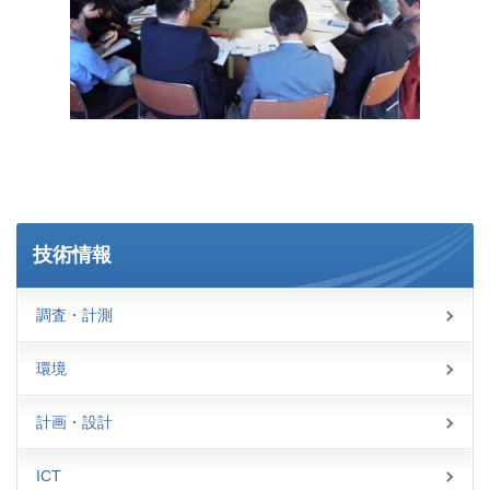
技術情報
調査・計測
環境
計画・設計
ICT