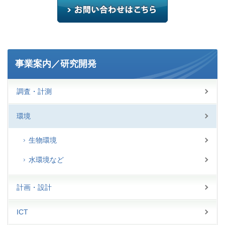
事業案内／研究開発
調査・計測
環境
生物環境
水環境など
計画・設計
ICT