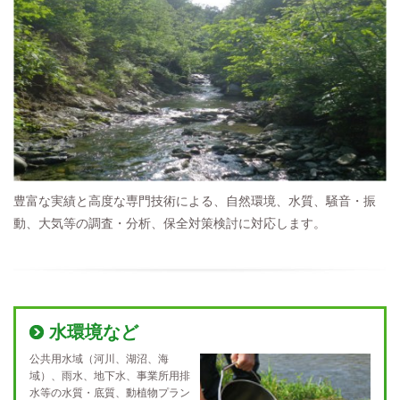
豊富な実績と高度な専門技術による、自然環境、水質、騒音・振
動、大気等の調査・分析、保全対策検討に対応します。
水環境など
公共用水域（河川、湖沼、海
域）、雨水、地下水、事業所用排
水等の水質・底質、動植物プラン