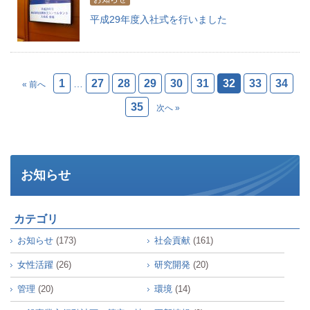
平成29年度入社式を行いました
1
27
28
29
30
31
32
33
34
…
« 前へ
35
次へ »
お知らせ
カテゴリ
お知らせ
(173)
社会貢献
(161)
女性活躍
(26)
研究開発
(20)
管理
(20)
環境
(14)