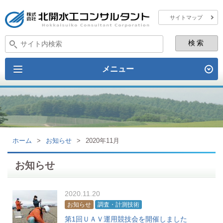
サイトマップ
メニュー
ホーム
>
お知らせ
>
2020年11月
お知らせ
2020.11.20
お知らせ
調査・計測技術
第1回ＵＡＶ運用競技会を開催しました