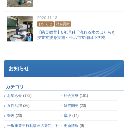
2020.11.18
お知らせ
社会貢献
【防災教育】5年理科「流れる水のはたらき」
授業支援を実施～帯広市立稲田小学校
お知らせ
カテゴリ
お知らせ
(173)
社会貢献
(161)
女性活躍
(26)
研究開発
(20)
管理
(20)
環境
(14)
一般事業主行動計画の策定、社
更新情報
(9)