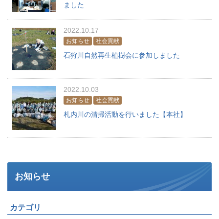
ました
2022.10.17
お知らせ
社会貢献
石狩川自然再生植樹会に参加しました
2022.10.03
お知らせ
社会貢献
札内川の清掃活動を行いました【本社】
お知らせ
カテゴリ