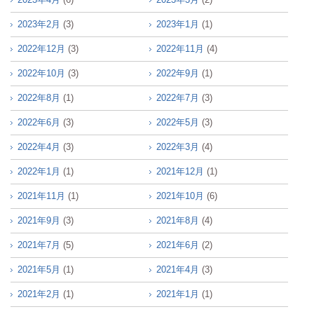
2023年2月
(3)
2023年1月
(1)
2022年12月
(3)
2022年11月
(4)
2022年10月
(3)
2022年9月
(1)
2022年8月
(1)
2022年7月
(3)
2022年6月
(3)
2022年5月
(3)
2022年4月
(3)
2022年3月
(4)
2022年1月
(1)
2021年12月
(1)
2021年11月
(1)
2021年10月
(6)
2021年9月
(3)
2021年8月
(4)
2021年7月
(5)
2021年6月
(2)
2021年5月
(1)
2021年4月
(3)
2021年2月
(1)
2021年1月
(1)