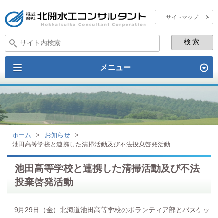
サイトマップ
メニュー
ホーム
>
お知らせ
>
池田高等学校と連携した清掃活動及び不法投棄啓発活動
池田高等学校と連携した清掃活動及び不法
投棄啓発活動
9月29日（金）北海道池田高等学校のボランティア部とバスケッ