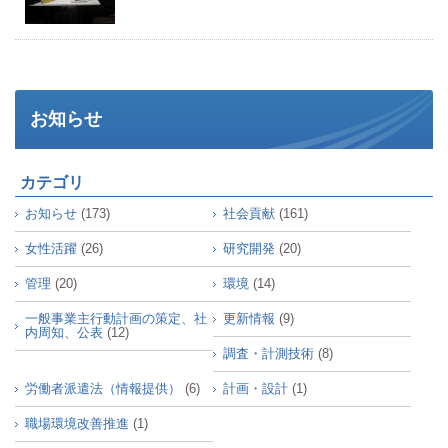
お知らせ
カテゴリ
お知らせ
(173)
社会貢献
(161)
女性活躍
(26)
研究開発
(20)
管理
(20)
環境
(14)
一般事業主行動計画の策定、社
更新情報
(9)
内周知、公表
(12)
調査・計測技術
(8)
労働者派遣法（情報提供）
(6)
計画・設計
(1)
職場環境改善推進
(1)