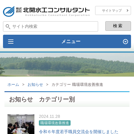
サイトマップ
メニュー
ホーム
>
お知らせ
>
カテゴリー 職場環境改善推進
お知らせ カテゴリー別
2024.11.28
職場環境改善推進
令和６年度若手職員交流会を開催しました