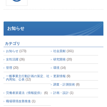
お知らせ
カテゴリ
お知らせ
(173)
社会貢献
(161)
女性活躍
(26)
研究開発
(20)
管理
(20)
環境
(14)
一般事業主行動計画の策定、社
更新情報
(9)
内周知、公表
(12)
調査・計測技術
(8)
労働者派遣法（情報提供）
(6)
計画・設計
(1)
職場環境改善推進
(1)