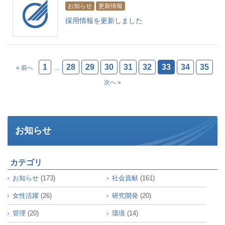
お知らせ
更新情報
採用情報を更新しました
1
28
29
30
31
32
33
34
35
…
« 前へ
次へ »
お知らせ
カテゴリ
お知らせ
(173)
社会貢献
(161)
女性活躍
(26)
研究開発
(20)
管理
(20)
環境
(14)