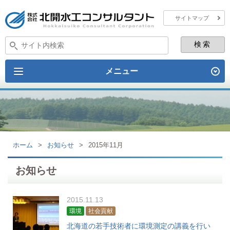
サイトマップ
メニュー
ホーム
>
お知らせ
>
2015年11月
お知らせ
2015.11.13
環境
社会貢献
北海道の若手技術者に環境測定の講義を行い