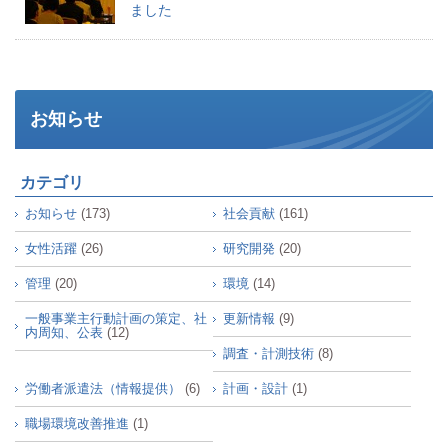
ました
お知らせ
カテゴリ
お知らせ
(173)
社会貢献
(161)
女性活躍
(26)
研究開発
(20)
管理
(20)
環境
(14)
一般事業主行動計画の策定、社
更新情報
(9)
内周知、公表
(12)
調査・計測技術
(8)
労働者派遣法（情報提供）
(6)
計画・設計
(1)
職場環境改善推進
(1)