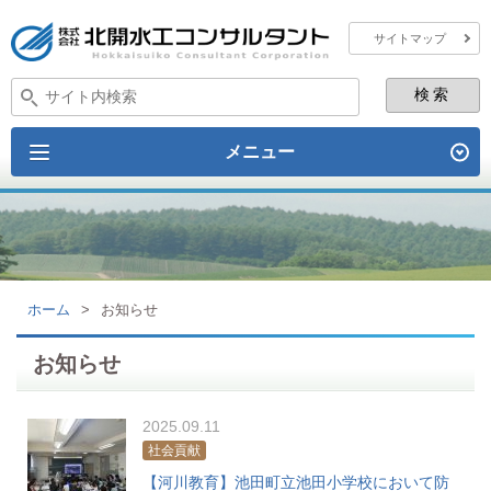
サイトマップ
メニュー
ホーム
>
お知らせ
お知らせ
2025.09.11
社会貢献
【河川教育】池田町立池田小学校において防