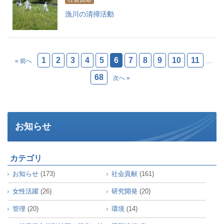
漁川の清掃活動
1
2
3
4
5
6
7
8
9
10
11
…
« 前へ
68
次へ »
お知らせ
カテゴリ
お知らせ
(173)
社会貢献
(161)
女性活躍
(26)
研究開発
(20)
管理
(20)
環境
(14)