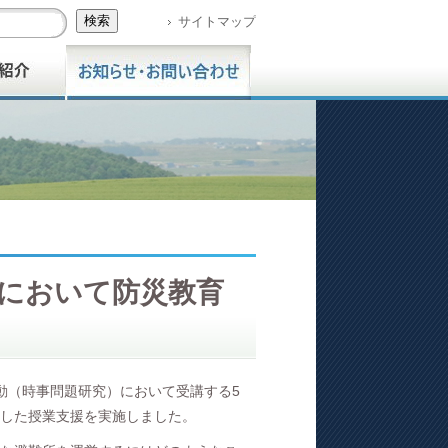
サイトマップ
において防災教育
動（時事問題研究）において受講する5
した授業支援を実施しました。