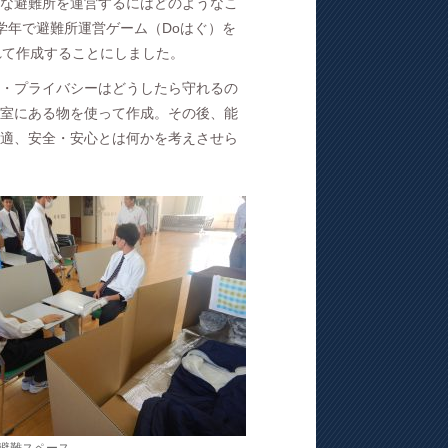
な避難所を運営するにはどのようなこ
学年で避難所運営ゲーム（Doはぐ）を
れて作成することにしました。
・プライバシーはどうしたら守れるの
室にある物を使って作成。その後、能
適、安全・安心とは何かを考えさせら