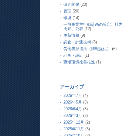
研究開発
(20)
管理
(20)
環境
(14)
一般事業主行動計画の策定、社内
周知、公表
(12)
更新情報
(9)
調査・計測技術
(8)
労働者派遣法（情報提供）
(6)
計画・設計
(1)
職場環境改善推進
(1)
アーカイブ
2026年7月
(4)
2026年5月
(5)
2026年4月
(5)
2026年3月
(2)
2025年12月
(2)
2025年11月
(3)
2025年10月
(2)