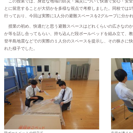
この授業では、身近な地域の防災・減災について快適で安心・安全
とに留意することが大切かを多様な視点で考察しました。同校では1
行っており、今回は実際に1人分の避難スペースを2グループに分か
授業の初め、快適だと思う避難スペースはどれくらいの広さなのか
か等を話し合ってもらい、持ち込んだ段ボールベッドを組み立て、教
登半島地震などでの実際の１人分のスペースを提示し、その狭さに快
れた様子でした。