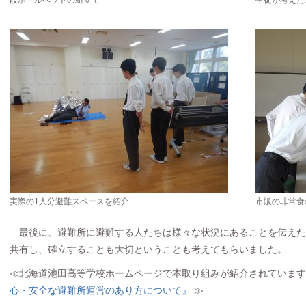
段ボールベットの組立て
生徒が考えた
実際の1人分避難スペースを紹介
市販の非常食
最後に、避難所に避難する人たちは様々な状況にあることを伝えた
共有し、確立することも大切ということも考えてもらいました。
≪北海道池田高等学校ホームページで本取り組みが紹介されていま
心・安全な避難所運営のあり方について』
≫