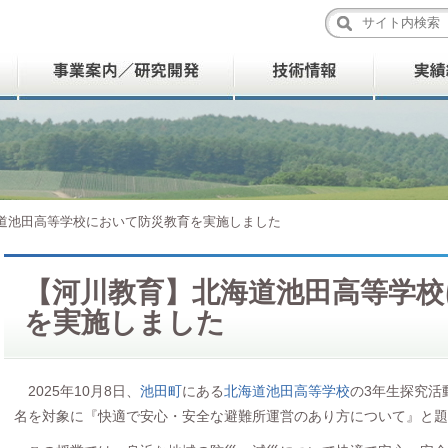
道池田高等学校において防災教育を実施しました
【河川教育】北海道池田高等学校
を実施しました
2025年10月8日、
池田町
にある
北海道池田高等学校
の3年生探究活
名を対象に『快適で安心・安全な避難所運営のあり方について』と題