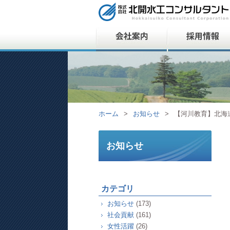
ホーム
>
お知らせ
>
【河川教育】北海
お知らせ
カテゴリ
お知らせ
(173)
社会貢献
(161)
女性活躍
(26)