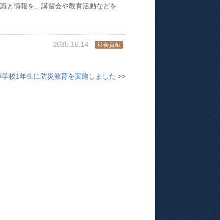
識と情報を、講習会や教育活動などを
2025.10.14
社会貢献
等学校1年生に防災教育を実施しました
>>