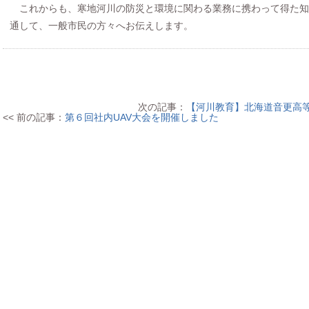
これからも、寒地河川の防災と環境に関わる業務に携わって得た知
通して、一般市民の方々へお伝えします。
次の記事：
【河川教育】北海道音更高
<< 前の記事：
第６回社内UAV大会を開催しました