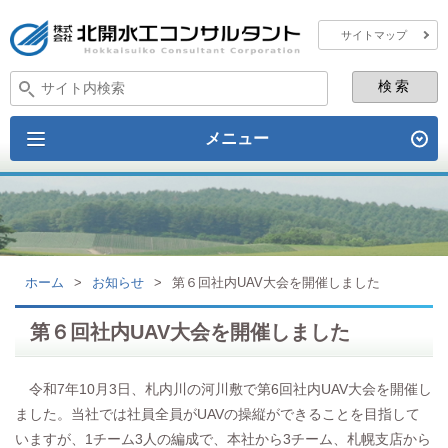
サイトマップ
メニュー
ホーム
>
お知らせ
>
第６回社内UAV大会を開催しました
第６回社内UAV大会を開催しました
令和7年10月3日、札内川の河川敷で第6回社内UAV大会を開催し
ました。当社では社員全員がUAVの操縦ができることを目指して
いますが、1チーム3人の編成で、本社から3チーム、札幌支店から