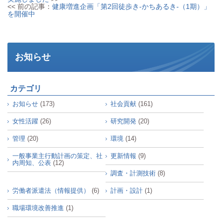
<< 前の記事：
健康増進企画「第2回徒歩き-かちあるき-（1期）」
を開催中
お知らせ
カテゴリ
お知らせ
(173)
社会貢献
(161)
女性活躍
(26)
研究開発
(20)
管理
(20)
環境
(14)
一般事業主行動計画の策定、社
更新情報
(9)
内周知、公表
(12)
調査・計測技術
(8)
労働者派遣法（情報提供）
(6)
計画・設計
(1)
職場環境改善推進
(1)