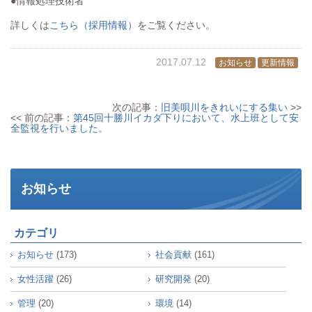
●情報処理技術者
詳しくは
こちら（採用情報）
をご覧ください。
2017.07.12
お知らせ
更新情報
次の記事：
旧美唄川をきれいにする集い
>>
<< 前の記事：
第45回十勝川イカダ下りにおいて、水上班として安
全監視を行いました。
お知らせ
カテゴリ
お知らせ
(173)
社会貢献
(161)
女性活躍
(26)
研究開発
(20)
管理
(20)
環境
(14)