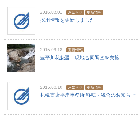
2016.03.01
お知らせ
更新情報
採用情報を更新しました
2015.09.18
更新情報
豊平川花魁淵 現地合同調査を実施
2015.08.10
お知らせ
更新情報
札幌支店平岸事務所 移転・統合のお知らせ