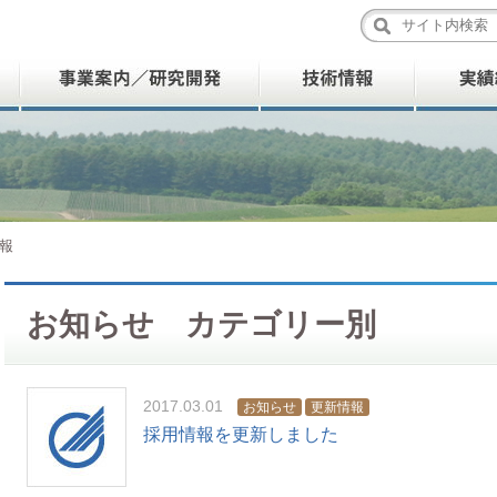
報
お知らせ カテゴリー別
2017.03.01
お知らせ
更新情報
採用情報を更新しました