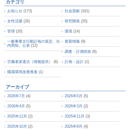
カテゴリ
お知らせ
(173)
社会貢献
(161)
女性活躍
(26)
研究開発
(20)
管理
(20)
環境
(14)
一般事業主行動計画の策定、社
更新情報
(9)
内周知、公表
(12)
調査・計測技術
(8)
労働者派遣法（情報提供）
(6)
計画・設計
(1)
職場環境改善推進
(1)
アーカイブ
2026年7月
(4)
2026年5月
(5)
2026年4月
(5)
2026年3月
(2)
2025年12月
(2)
2025年11月
(3)
2025年10月
(2)
2025年9月
(4)