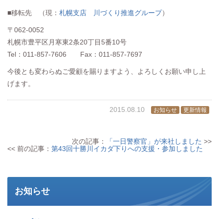
■移転先 （現：
札幌支店 川づくり推進グループ
）
〒062-0052
札幌市豊平区月寒東2条20丁目5番10号
Tel：011-857-7606 Fax：011-857-7697
今後とも変わらぬご愛顧を賜りますよう、よろしくお願い申し上
げます。
2015.08.10
お知らせ
更新情報
次の記事：
「一日警察官」が来社しました
>>
<< 前の記事：
第43回十勝川イカダ下りへの支援・参加しました
お知らせ