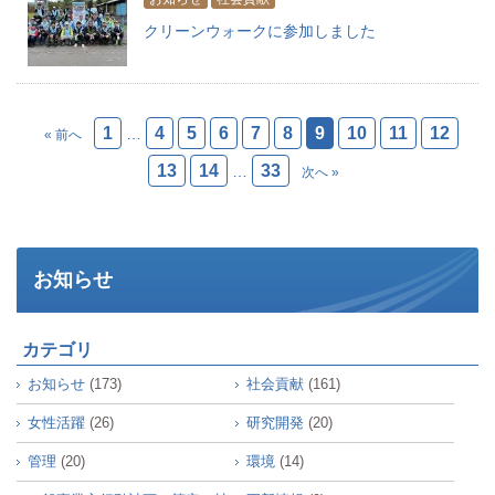
クリーンウォークに参加しました
1
4
5
6
7
8
9
10
11
12
…
« 前へ
13
14
33
…
次へ »
お知らせ
カテゴリ
お知らせ
(173)
社会貢献
(161)
女性活躍
(26)
研究開発
(20)
管理
(20)
環境
(14)