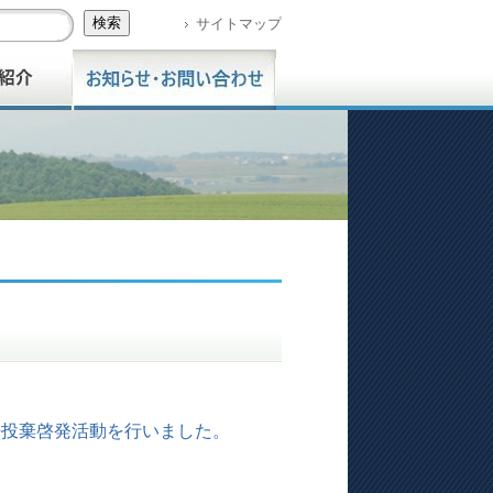
サイトマップ
法投棄啓発活動を行いました。