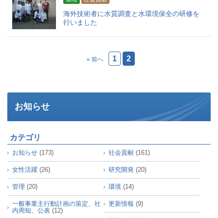
海外技術者に水質調査と水環境保全の研修を
行いました
1
2
« 前へ
お知らせ
カテゴリ
お知らせ
(173)
社会貢献
(161)
女性活躍
(26)
研究開発
(20)
管理
(20)
環境
(14)
一般事業主行動計画の策定、社
更新情報
(9)
内周知、公表
(12)