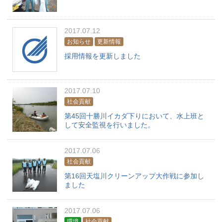
2017.07.12
お知らせ
更新情報
採用情報を更新しました
2017.07.10
社会貢献
第45回十勝川イカダ下りにおいて、水上班と
して安全監視を行いました。
2017.07.06
社会貢献
第16回天塩川クリーンアップ大作戦に参加し
ました
2017.07.06
環境
社会貢献