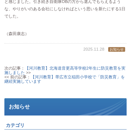
と感じました。引き続き自衛隊OBの方から選んでもらえるよう
な、やりがいのある会社にしなければという思いを新たにする1日
でした。
（森田康志）
2025.11.28
お知らせ
次の記事：
【河川教育】北海道音更高等学校2年生に防災教育を実
施しました
>>
<< 前の記事：
【河川教育】帯広市立稲田小学校で「防災教育」を
継続実施しています
お知らせ
カテゴリ