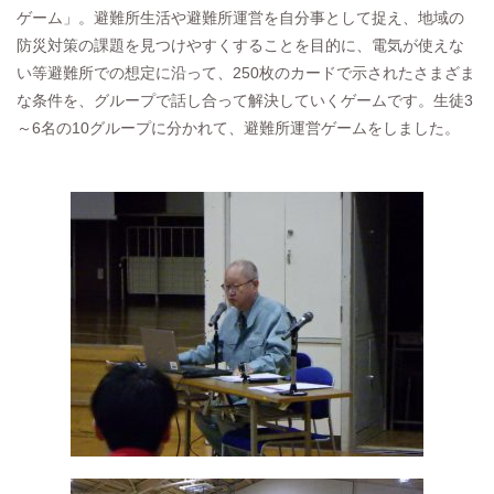
ゲーム」。避難所生活や避難所運営を自分事として捉え、地域の
防災対策の課題を見つけやすくすることを目的に、電気が使えな
い等避難所での想定に沿って、250枚のカードで示されたさまざま
な条件を、グループで話し合って解決していくゲームです。生徒3
～6名の10グループに分かれて、避難所運営ゲームをしました。