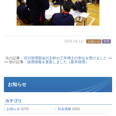
2025.03.14
お知らせ
管理
次の記事：
河川管理部油川主幹が工学博士の学位を受けました
>>
<< 前の記事：
採用情報を更新しました（新卒採用）
お知らせ
カテゴリ
お知らせ
(173)
社会貢献
(161)