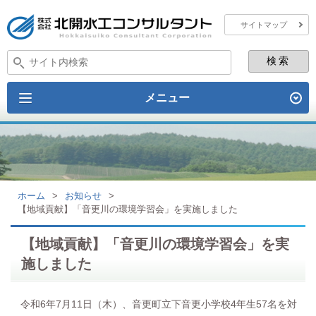
サイトマップ
メニュー
ホーム
>
お知らせ
>
【地域貢献】「音更川の環境学習会」を実施しました
【地域貢献】「音更川の環境学習会」を実
施しました
令和6年7月11日（木）、音更町立下音更小学校4年生57名を対