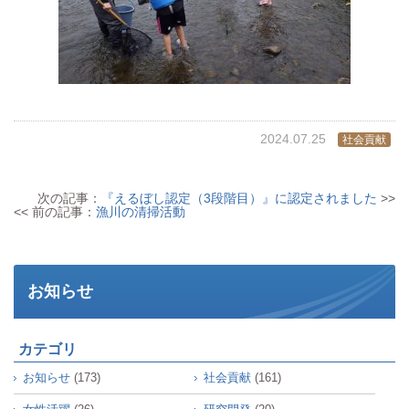
2024.07.25
社会貢献
次の記事：
『えるぼし認定（3段階目）』に認定されました
>>
<< 前の記事：
漁川の清掃活動
お知らせ
カテゴリ
お知らせ
(173)
社会貢献
(161)