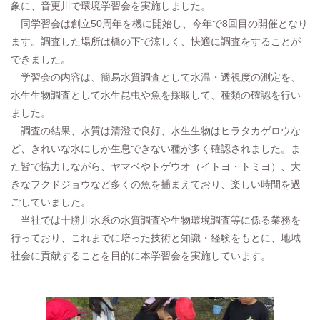
象に、音更川で環境学習会を実施しました。
同学習会は創立50周年を機に開始し、今年で8回目の開催となり
ます。調査した場所は橋の下で涼しく、快適に調査をすることが
できました。
学習会の内容は、簡易水質調査として水温・透視度の測定を、
水生生物調査として水生昆虫や魚を採取して、種類の確認を行い
ました。
調査の結果、水質は清澄で良好、水生生物はヒラタカゲロウな
ど、きれいな水にしか生息できない種が多く確認されました。ま
た皆で協力しながら、ヤマベやトゲウオ（イトヨ・トミヨ）、大
きなフクドジョウなど多くの魚を捕まえており、楽しい時間を過
ごしていました。
当社では十勝川水系の水質調査や生物環境調査等に係る業務を
行っており、これまでに培った技術と知識・経験をもとに、地域
社会に貢献することを目的に本学習会を実施しています。