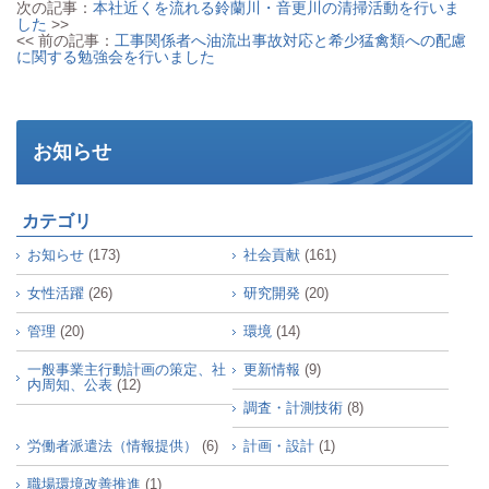
次の記事：
本社近くを流れる鈴蘭川・音更川の清掃活動を行いま
した
>>
<< 前の記事：
工事関係者へ油流出事故対応と希少猛禽類への配慮
に関する勉強会を行いました
お知らせ
カテゴリ
お知らせ
(173)
社会貢献
(161)
女性活躍
(26)
研究開発
(20)
管理
(20)
環境
(14)
一般事業主行動計画の策定、社
更新情報
(9)
内周知、公表
(12)
調査・計測技術
(8)
労働者派遣法（情報提供）
(6)
計画・設計
(1)
職場環境改善推進
(1)