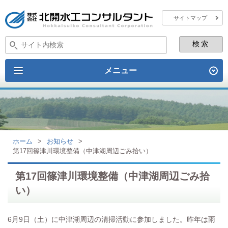
サイトマップ
メニュー
ホーム
>
お知らせ
>
第17回篠津川環境整備（中津湖周辺ごみ拾い）
第17回篠津川環境整備（中津湖周辺ごみ拾
い）
6月9日（土）に中津湖周辺の清掃活動に参加しました。昨年は雨