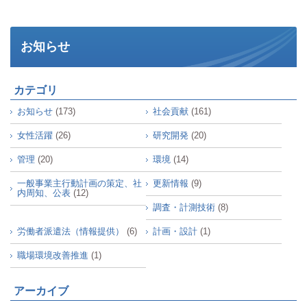
お知らせ
カテゴリ
お知らせ
(173)
社会貢献
(161)
女性活躍
(26)
研究開発
(20)
管理
(20)
環境
(14)
一般事業主行動計画の策定、社
更新情報
(9)
内周知、公表
(12)
調査・計測技術
(8)
労働者派遣法（情報提供）
(6)
計画・設計
(1)
職場環境改善推進
(1)
アーカイブ