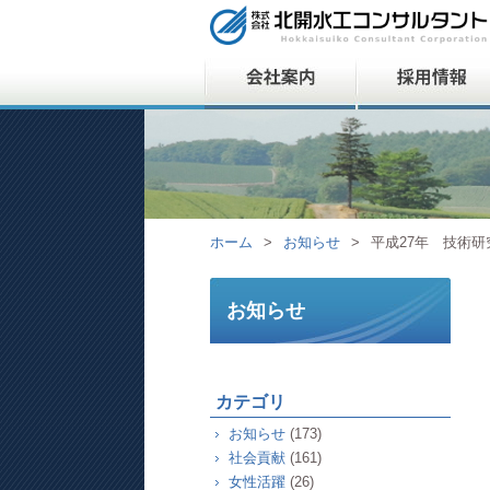
ホーム
>
お知らせ
>
平成27年 技術
お知らせ
カテゴリ
お知らせ
(173)
社会貢献
(161)
女性活躍
(26)