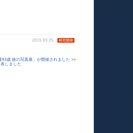
2015.03.25
研究開発
93歳 旅の写真展」が開催されました
>>
発表しました