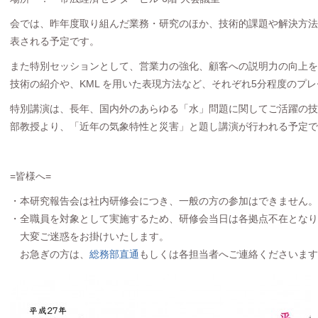
会では、昨年度取り組んだ業務・研究のほか、技術的課題や解決方法
表される予定です。
また特別セッションとして、営業力の強化、顧客への説明力の向上を
技術の紹介や、KML を用いた表現方法など、それぞれ5分程度のプ
特別講演は、長年、国内外のあらゆる「水」問題に関してご活躍の技術
部教授より、「近年の気象特性と災害」と題し講演が行われる予定で
=皆様へ=
・本研究報告会は社内研修会につき、一般の方の参加はできません。
・全職員を対象として実施するため、研修会当日は各拠点不在となり
大変ご迷惑をお掛けいたします。
お急ぎの方は、
総務部直通
もしくは各担当者へご連絡くださいます