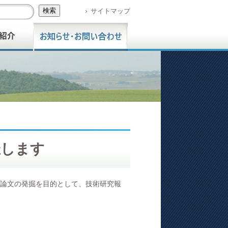
サイトマップ
催します
論文の発掘を目的として、技術研究報