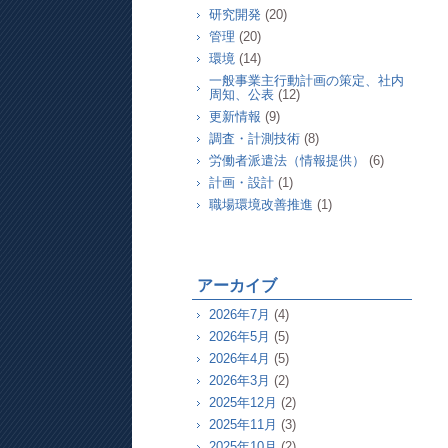
研究開発
(20)
管理
(20)
環境
(14)
一般事業主行動計画の策定、社内
周知、公表
(12)
更新情報
(9)
調査・計測技術
(8)
労働者派遣法（情報提供）
(6)
計画・設計
(1)
職場環境改善推進
(1)
アーカイブ
2026年7月
(4)
2026年5月
(5)
2026年4月
(5)
2026年3月
(2)
2025年12月
(2)
2025年11月
(3)
2025年10月
(2)