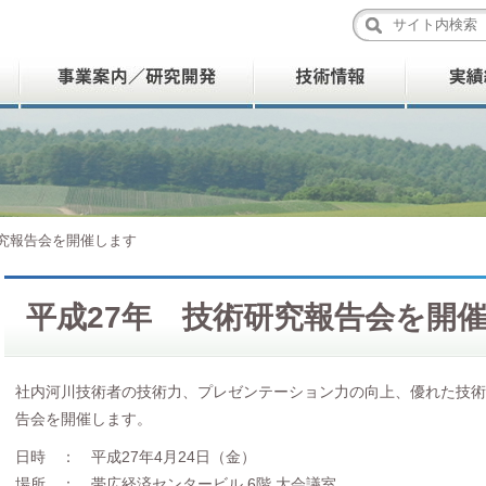
研究報告会を開催します
平成27年 技術研究報告会を開
社内河川技術者の技術力、プレゼンテーション力の向上、優れた技術
告会を開催します。
日時 ： 平成27年4月24日（金）
場所 ： 帯広経済センタービル 6階 大会議室