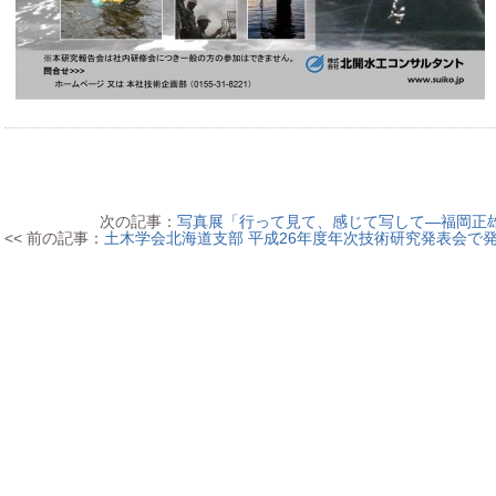
次の記事：
写真展「行って見て、感じて写して―福岡正雄
<< 前の記事：
土木学会北海道支部 平成26年度年次技術研究発表会で