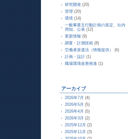
研究開発
(20)
管理
(20)
環境
(14)
一般事業主行動計画の策定、社内
周知、公表
(12)
更新情報
(9)
調査・計測技術
(8)
労働者派遣法（情報提供）
(6)
計画・設計
(1)
職場環境改善推進
(1)
アーカイブ
2026年7月
(4)
2026年5月
(5)
2026年4月
(5)
2026年3月
(2)
2025年12月
(2)
2025年11月
(3)
2025年10月
(2)