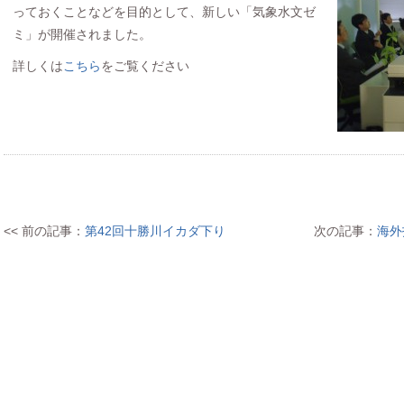
っておくことなどを目的として、新しい「気象水文ゼ
ミ」が開催されました。
詳しくは
こちら
をご覧ください
<< 前の記事：
第42回十勝川イカダ下り
次の記事：
海外