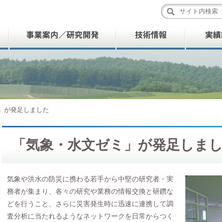
」が発足しました
「気象・水文ゼミ」が発足しま
気象や洪水の防災に携わる若手から中堅の研究者・実
務者が集まり、各々の研究や業務の情報交換と研鑽な
どを行うこと、さらに災害発生時に迅速に連携して調
査分析に当たれるようなネットワークを日常からつく