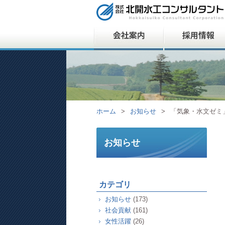
ホーム
>
お知らせ
>
「気象・水文ゼミ
お知らせ
カテゴリ
お知らせ
(173)
社会貢献
(161)
女性活躍
(26)