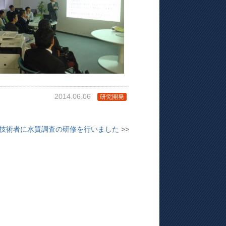
2014.06.06
研究開発
技術者に水質調査の研修を行いました
>>