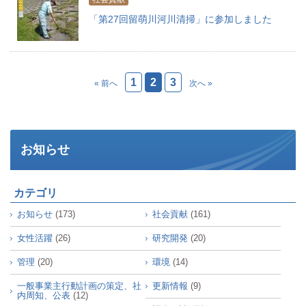
「第27回留萌川河川清掃」に参加しました
1
2
3
« 前へ
次へ »
お知らせ
カテゴリ
お知らせ
(173)
社会貢献
(161)
女性活躍
(26)
研究開発
(20)
管理
(20)
環境
(14)
一般事業主行動計画の策定、社
更新情報
(9)
内周知、公表
(12)