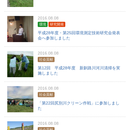
2016.08.08
環境
研究開発
平成28年度・第25回環境測定技術研究会発表
会へ参加しました
2016.08.08
社会貢献
第12回 平成28年度 新釧路川河川清掃を実
施しました
2016.08.08
社会貢献
「第22回尻別川クリーン作戦」に参加しまし
た
2016.08.08
社会貢献