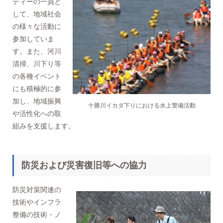
ティーの一員と
して、地域社会
の様々な活動に
参加していま
す。また、河川
清掃、川下り等
の各種イベント
にも積極的に参
加し、地域振興
十勝川イカダ下りにおける水上警備活動
や活性化への取
組みを支援します。
防災および災害復旧等への協力
防災対策関連の
技術やインフラ
整備の技術・ノ