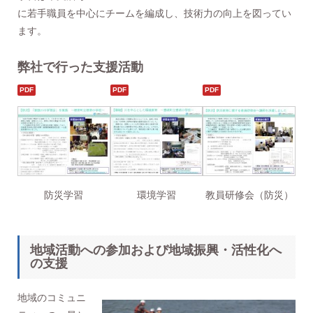
に若手職員を中心にチームを編成し、技術力の向上を図ってい
ます。
弊社で行った支援活動
防災学習
環境学習
教員研修会（防災）
地域活動への参加および地域振興・活性化へ
の支援
地域のコミュニ