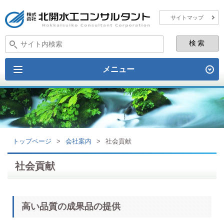
サイトマップ
メニュー
トップページ
>
会社案内
>
社会貢献
社会貢献
高い品質の成果品の提供