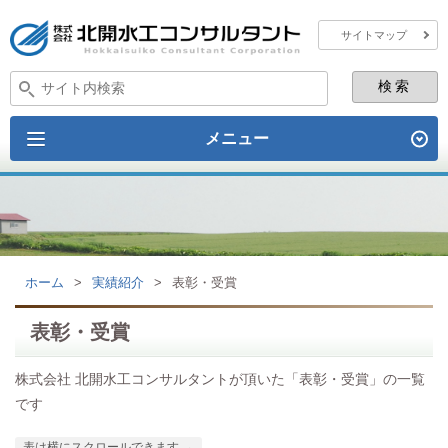
サイトマップ
メニュー
ホーム
>
実績紹介
>
表彰・受賞
表彰・受賞
株式会社 北開水工コンサルタントが頂いた「表彰・受賞」の一覧
です