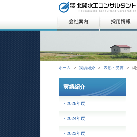
ホーム
>
実績紹介
>
表彰・受賞
>
網
実績紹介
2025年度
2024年度
2023年度