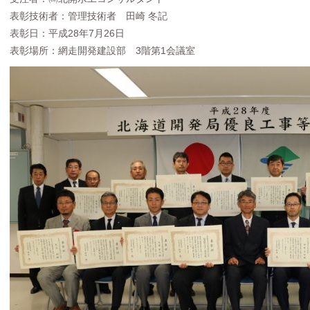
表彰技術者：管理技術者 田崎 冬記
表彰日：平成28年7月26日
表彰場所：網走開発建設部 3階第1会議室