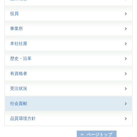
役員
事業所
本社社屋
歴史・沿革
有資格者
受注状況
社会貢献
品質環境方針
ページトップ