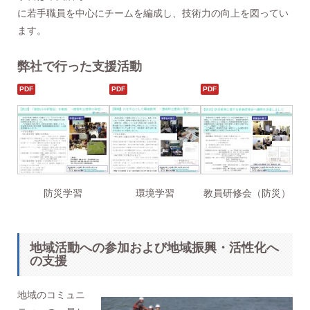
に若手職員を中心にチームを編成し、技術力の向上を図ってい
ます。
弊社で行った支援活動
防災学習
環境学習
教員研修会（防災）
地域活動への参加および地域振興・活性化へ
の支援
地域のコミュニ