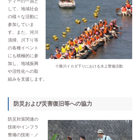
ティーの一員と
して、地域社会
の様々な活動に
参加していま
す。また、河川
清掃、川下り等
の各種イベント
にも積極的に参
加し、地域振興
十勝川イカダ下りにおける水上警備活動
や活性化への取
組みを支援します。
防災および災害復旧等への協力
防災対策関連の
技術やインフラ
整備の技術・ノ