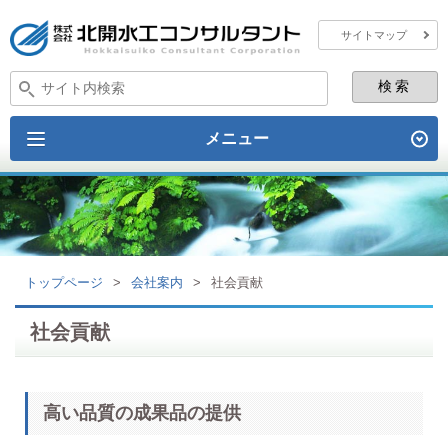
サイトマップ
メニュー
トップページ
>
会社案内
>
社会貢献
社会貢献
高い品質の成果品の提供